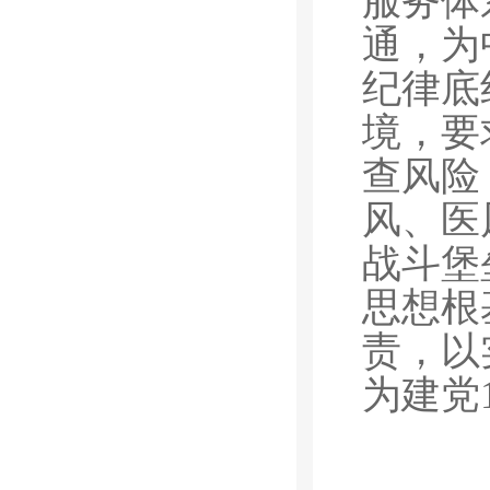
服务体
通，为
纪律底
境，要
查风险
风、医
战斗堡
思想根
责，以
为建党