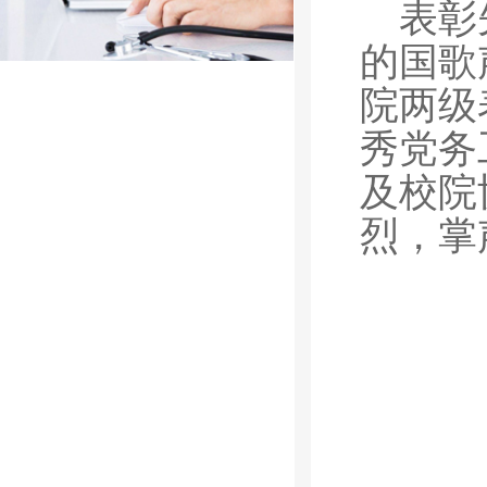
表彰
的国歌
院两级
秀党务
及校院
烈，掌