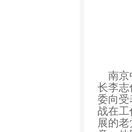
南京
长李志
委向受
战在工
展的老