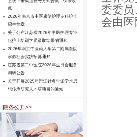
上线下全渠道挂号方式合集，快来收
委委员
藏！
2026年南京市中医康复护理专科护士
会由医
招生简章
关于公布江苏省2026年中医护理专业
化护士培训学员录取结果的通知
2026年南京中医药大学第二附属医院
寒假社会实践招募通知
江苏省第二中医院2026年生日会服务
调研公告
关于开展2025年澄江针灸学派学术思
想传承研究人才培项目的通知
院务公开>>