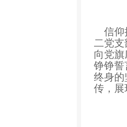
信仰
二党支
向党旗
铮铮誓
终身的
传，展