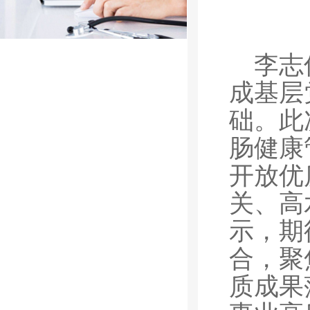
李志
成基层
础。此
肠健康
开放优
关、高
示，期
合，聚
质成果