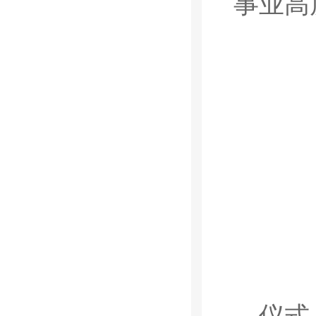
事业高
仪式