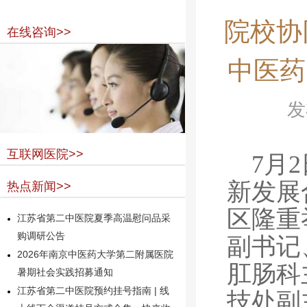
院校协
在线咨询>>
中医药
发
互联网医院>>
7月
新发展
热点新闻>>
区隆重
江苏省第二中医院夏季高温慰问品采
购调研公告
副书记
2026年南京中医药大学第二附属医院
肛肠科
暑期社会实践招募通知
江苏省第二中医院预约挂号指南 | 线
技处副