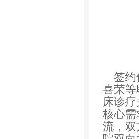
签约
喜荣等
床诊疗
核心需
流，双
院双向