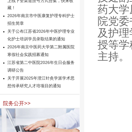
上线下全渠道挂号方式合集，快来收
药大学
藏！
2026年南京市中医康复护理专科护士
院党委
招生简章
及护理
关于公布江苏省2026年中医护理专业
化护士培训学员录取结果的通知
授等学
2026年南京中医药大学第二附属医院
主持。
寒假社会实践招募通知
江苏省第二中医院2026年生日会服务
调研公告
关于开展2025年澄江针灸学派学术思
想传承研究人才培项目的通知
院务公开>>