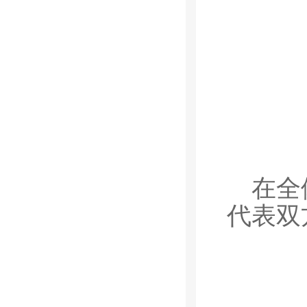
在全
代表双