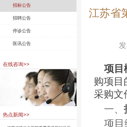
招标公告
江苏省
招聘公告
停诊公告
医讯公告
发
在线咨询>>
项目
购项目
采购文
一、
热点新闻>>
项目编