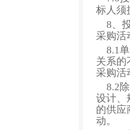
标人须
8、
采购活
8.1
单
关系的
采购活
8.2
除
设计、
的供应
动。