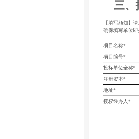
三、
【填写须知】请
确保填写单位即
项目名称
*
项目编号
*
投标单位全称
*
注册资本
*
地址
*
授权经办人
*