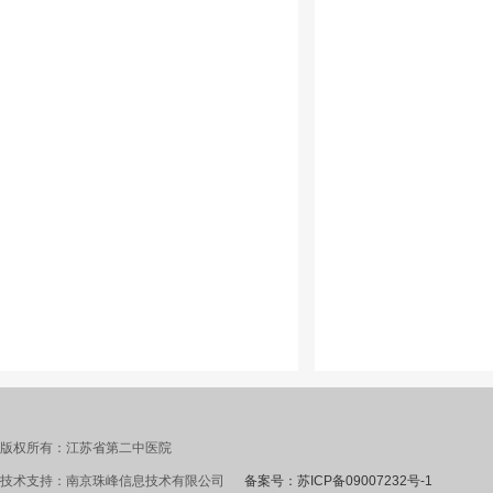
版权所有：江苏省第二中医院
技术支持：南京珠峰信息技术有限公司
备案号：苏ICP备09007232号-1