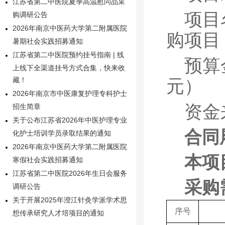
江苏省第二中医院夏季高温慰问品采
项目
购调研公告
2026年南京中医药大学第二附属医院
购项目
暑期社会实践招募通知
江苏省第二中医院预约挂号指南 | 线
预算
上线下全渠道挂号方式合集，快来收
元）
藏！
2026年南京市中医康复护理专科护士
资金
招生简章
关于公布江苏省2026年中医护理专业
合同
化护士培训学员录取结果的通知
2026年南京中医药大学第二附属医院
本项
寒假社会实践招募通知
江苏省第二中医院2026年生日会服务
采购
调研公告
关于开展2025年澄江针灸学派学术思
序号
想传承研究人才培项目的通知