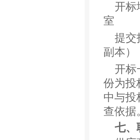
开标
室
提交
副本）
开标
份为投
中与投
查依据
七
、