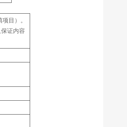
填项目）。
且保证内容