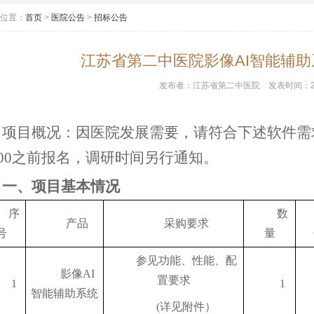
位置：
首页
>
医院公告
>
招标公告
江苏省第二中医院影像AI智能辅
发布者：
江苏省第二中医院
发表时间：
项目概况：因医院发展需要，请符合下述软件需
2:00之前报名，调研时间另行通知。
一、项目基本情况
序
数
产品
采购要求
号
量
参见功能、性能、配
影像
AI
置要求
1
1
智能辅助系统
(详见附件）