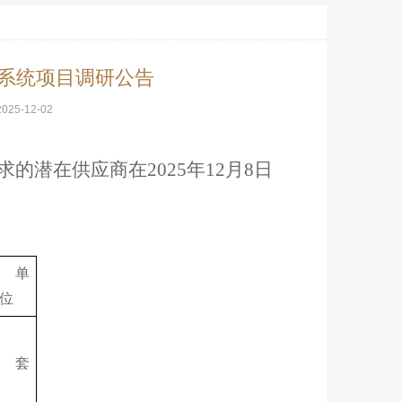
助系统项目调研公告
2025-12-02
求的潜在供应商在
2025年12月8日
单
位
套