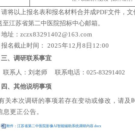
请将以上报名表和报名材料合并成
PDF文件，
送至江苏省第二中医院招标中心邮箱。
地址：
zczx83291402@163.com
报名截止时间：
2025年12月8日12:00
三、
调研联系事宜
联系人：刘老师
联系电话：
025-83291402
四、其他说明事项
有关本次调研的事项若存在变动或修改，请及
信息更正公告。
附件：江苏省第二中医院影像AI智能辅助系统调研内容.docx