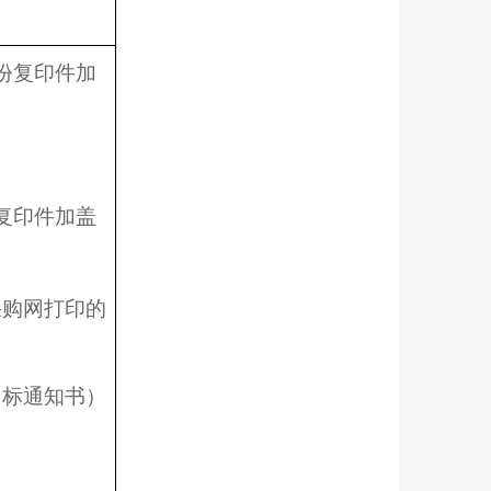
1份复印件加
）
复印件加盖
采购网打印的
中标通知书）
。