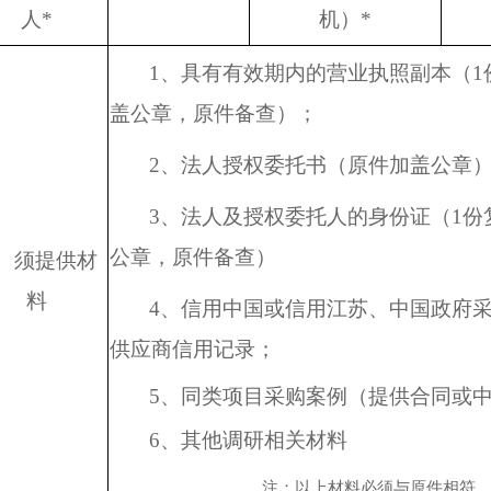
人
*
机）
*
1、
具有有效期内的营业执照副本（
盖公章，原件备查）；
2、
法人授权委托书（原件加盖公章
3、
法人及授权委托人的身份证（
1份
公章，原件备查）
须提供材
料
4、信用中国或信用江苏、中国政府
供应商信用记录；
5、同类项目采购案例（提供合同或
6、其他调研相关材料
注：以上材料必须与原件相符