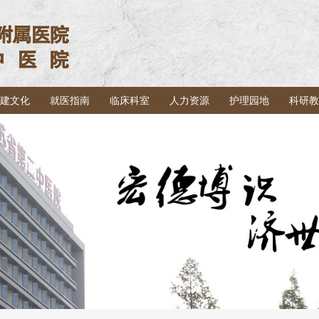
建文化
就医指南
临床科室
人力资源
护理园地
科研教