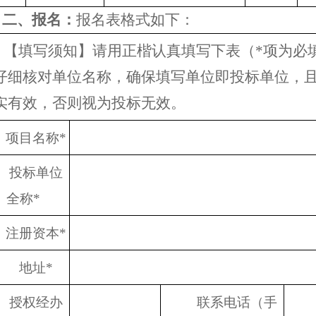
二、
报名：
报名表格式如下：
【填写须知】请用正楷认真填写下表（
*项为必
仔细核对单位名称，确保填写单位即投标单位，
实有效，否则视为投标无效。
项目名称
*
投标单位
全称
*
注册资本
*
地址
*
授权经办
联系电话（手