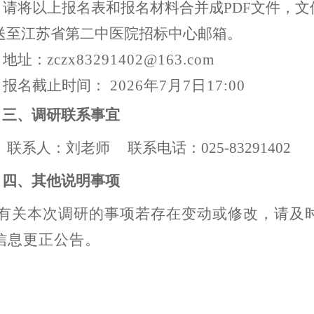
请将以上报名表和报名材料合并成
PDF文件，
送至江苏省第二中医院招标中心邮箱。
地址：
zczx83291402@163.com
报名截止时间：
2026年7月7日17:00
三、
调研联系事宜
联系人：刘老师
联系电话：
025-83291402
四、其他说明事项
有关本次调研的事项若存在变动或修改，请及
信息更正公告。