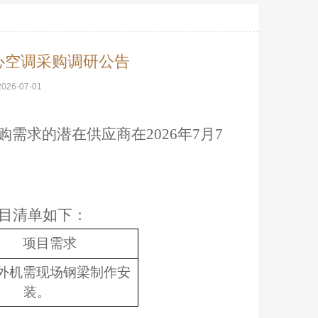
心空调采购调研公告
2026-07-01
购需求的潜在供应商在
2026年7月7
目清单如下：
项目需求
外机需现场钢梁制作安
装。