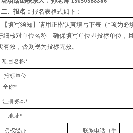
现场踏勘联系人：孙老师
15050588386
二、
报名：
报名表格式如下：
【填写须知】请用正楷认真填写下表（
*项为必
仔细核对单位名称，确保填写单位即投标单位，
实有效，否则视为投标无效。
项目名称
*
投标单位
全称
*
注册资本
*
地址
*
授权经办
联系电话（手