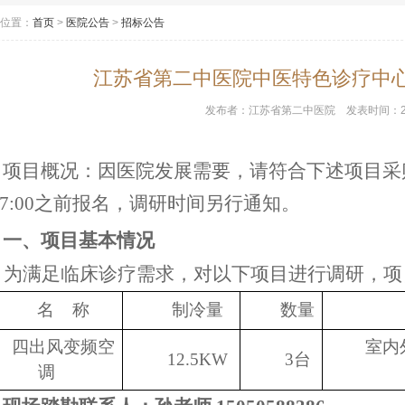
位置：
首页
>
医院公告
>
招标公告
江苏省第二中医院中医特色诊疗中
发布者：
江苏省第二中医院
发表时间：
项目概况：因医院发展需要，请符合下述项目采
17:00之前报名，调研时间另行通知。
一、
项目基本情况
为满足临床诊疗需求，对以下项目进行调研，项
名
称
制冷量
数量
四出风变频空
室内
12.5KW
3
台
调