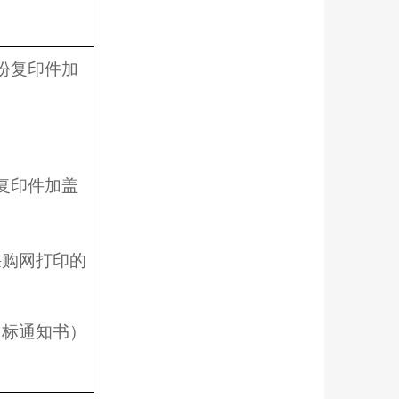
1份复印件加
）
复印件加盖
采购网打印的
中标通知书）
。