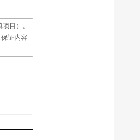
填项目）。
且保证内容