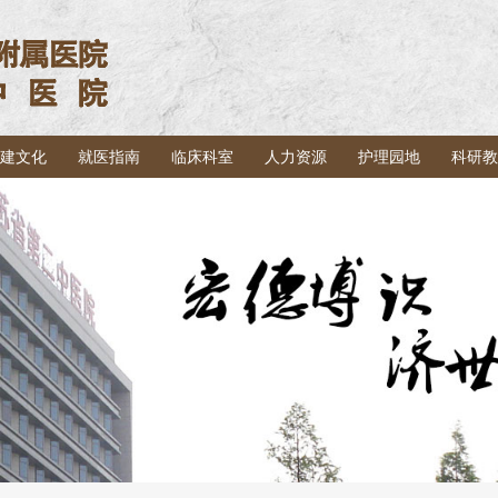
建文化
就医指南
临床科室
人力资源
护理园地
科研教