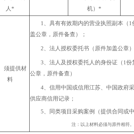
人
*
机）
*
1、
具有有效期内的营业执照副本（
盖公章，原件备查）；
2、
法人授权委托书（原件加盖公章
3、
法人及授权委托人的身份证（
1份
须提供材
公章，原件备查）
料
4、信用中国或信用江苏、中国政府
供应商信用记录；
5、同类项目采购案例（提供合同或
注：以上材料必须与原件相符