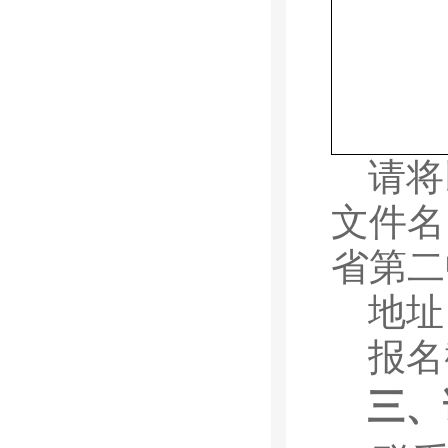
请将
文件名
省第二
地址
报名
三、