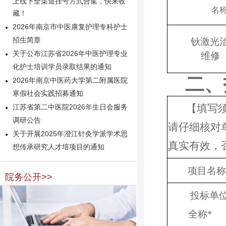
上线下全渠道挂号方式合集，快来收
名
藏！
2026年南京市中医康复护理专科护士
招生简章
钬激光
关于公布江苏省2026年中医护理专业
维修
化护士培训学员录取结果的通知
二、
2026年南京中医药大学第二附属医院
寒假社会实践招募通知
【填写
江苏省第二中医院2026年生日会服务
调研公告
请仔细核对
关于开展2025年澄江针灸学派学术思
真实有效，
想传承研究人才培项目的通知
项目名称
院务公开>>
投标单
全称
*