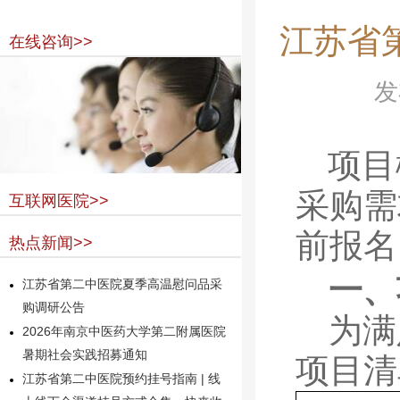
江苏省
在线咨询>>
发
项目
采购需
互联网医院>>
前报名
热点新闻>>
一、
江苏省第二中医院夏季高温慰问品采
购调研公告
为满
2026年南京中医药大学第二附属医院
暑期社会实践招募通知
项目清
江苏省第二中医院预约挂号指南 | 线