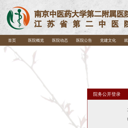
首页
医院概览
医院动态
医院公告
党建文化
就
院务公开登录