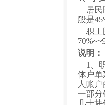
居民
般是45
职工
70%~
说明：
1、
体户单
人账户
一部分
几十块