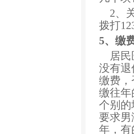
2、
拨打1
5、缴
居民
没有退
缴费，
缴往年
个别的
要求男
年，有