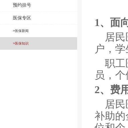
预约挂号
医保专区
1、面
>医保新闻
居民
>医保知识
户，学
职工
员，个
2、费
居民
补助的
位和个