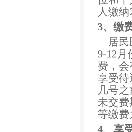
人缴纳
3、缴
居民
9-1
费，会
享受待
几号之
未交费
等缴费
4、享