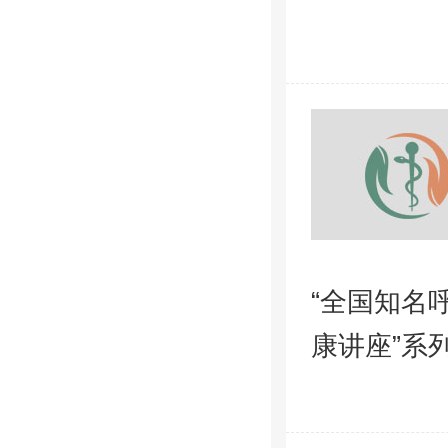
“全国知名
康讲座”系