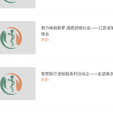
努力铸就新梦 感恩回馈社会——江苏省
馈会
更多》
智慧医疗进校园系列活动之——走进南
更多》