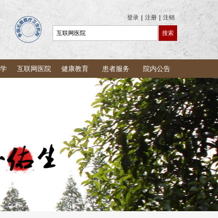
登录
|
注册
|
注销
学
互联网医院
健康教育
患者服务
院内公告