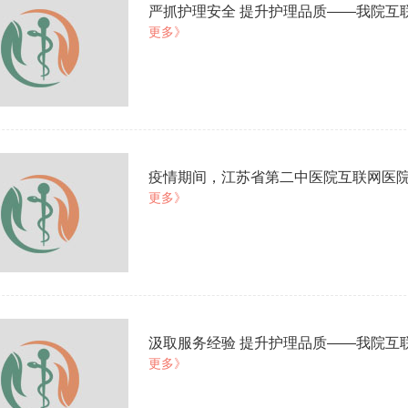
严抓护理安全 提升护理品质——我院互
更多》
疫情期间，江苏省第二中医院互联网医
更多》
汲取服务经验 提升护理品质——我院互
更多》