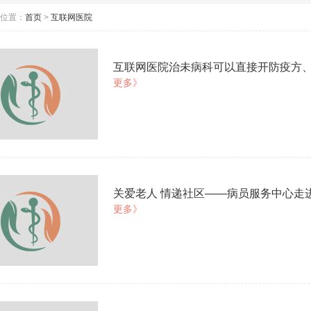
位置：
首页
>
互联网医院
互联网医院治未病科可以直接开防疫方
更多》
关爱老人 情递社区——病员服务中心走
更多》