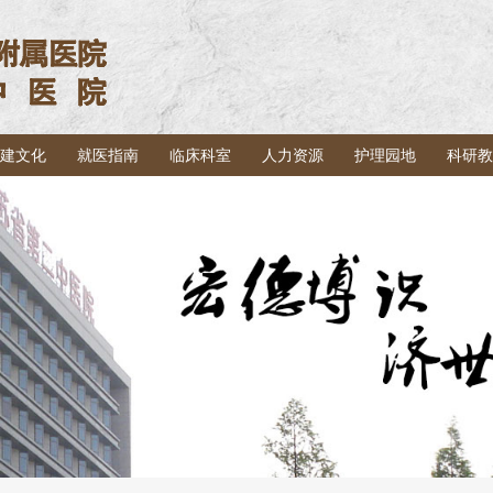
建文化
就医指南
临床科室
人力资源
护理园地
科研教