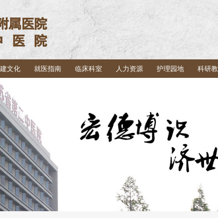
建文化
就医指南
临床科室
人力资源
护理园地
科研教