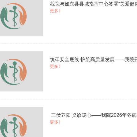
我院与如东县县域指挥中心签署“关爱健康
更多》
筑牢安全底线 护航高质量发展——我院开
更多》
​ 三伏养阳 义诊暖心——我院2026年
更多》