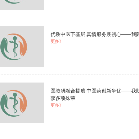
优质中医下基层 真情服务践初心——我
更多》
医教研融合提质 中医药创新争优——我院在
获多项殊荣
更多》