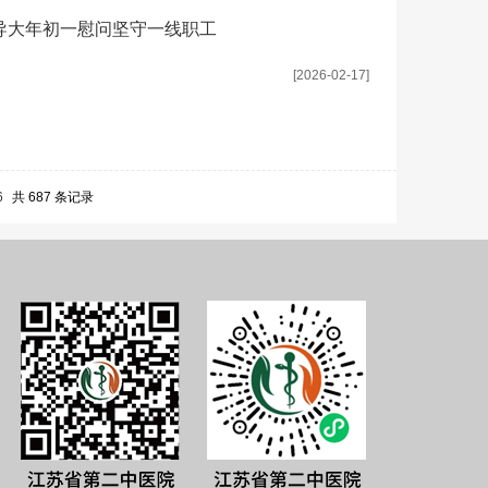
导大年初一慰问坚守一线职工
[2026-02-17]
6
共 687 条记录