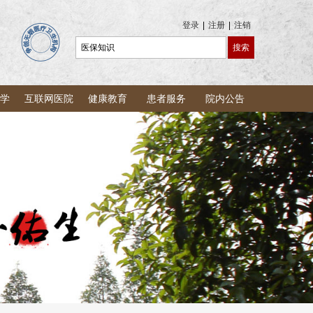
登录
|
注册
|
注销
学
互联网医院
健康教育
患者服务
院内公告