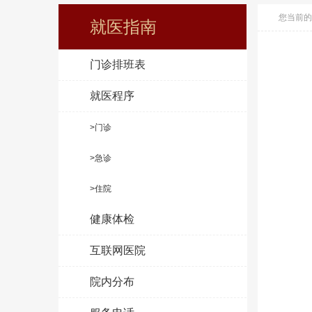
您当前的
就医指南
门诊排班表
就医程序
>门诊
>急诊
>住院
健康体检
互联网医院
院内分布