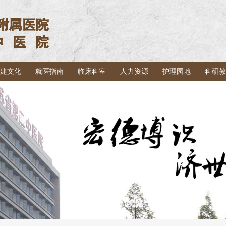
建文化
就医指南
临床科室
人力资源
护理园地
科研教