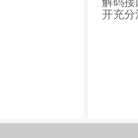
解码接
开充分