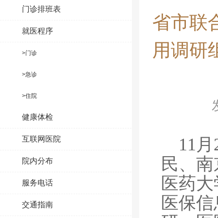
门诊排班表
省市联
就医程序
用调研
>门诊
>急诊
>住院
健康体检
11
互联网医院
民、南
院内分布
医药大
服务电话
医保信
交通指南