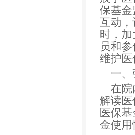
保基金
互动，
时，加
员和参
维护医
一、
在院
解读医
医保基
金使用