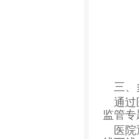
三、
通过
监管专
医院