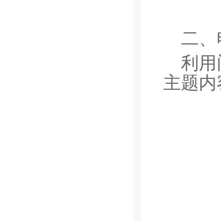
二、
利用
主题内