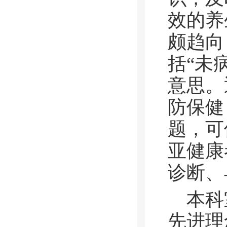
效的养
颇趋向
括“未
意思。
防保健
题，可
亚健康
诊断、
本科
先进理