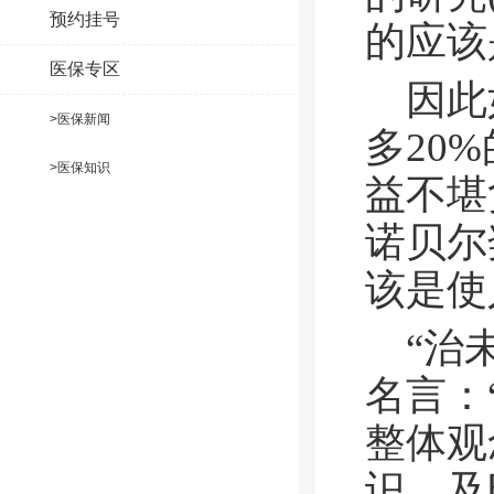
预约挂号
的
应该
医保专区
因此
>医保新闻
多20
>医保知识
益不堪
诺贝尔
该是使
“治
名言：
整体观
识，及