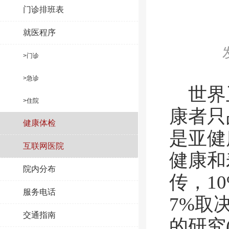
门诊排班表
就医程序
>门诊
>急诊
世界
>住院
康者只
健康体检
是亚健
互联网医院
健康和
院内分布
传，1
服务电话
7%取
交通指南
的
研究(