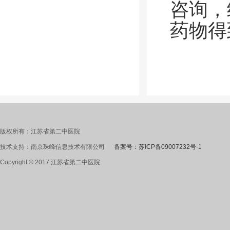
咨询，
药物得
版权所有：江苏省第二中医院
技术支持：南京珠峰信息技术有限公司
备案号：苏ICP备09007232号-1
Copyright © 2017 江苏省第二中医院