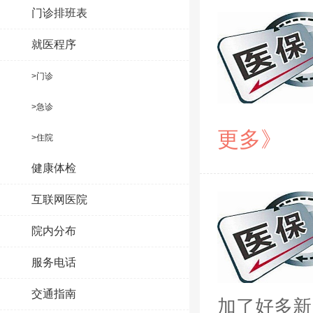
门诊排班表
就医程序
>门诊
>急诊
更多》
>住院
健康体检
互联网医院
院内分布
服务电话
交通指南
加了好多新