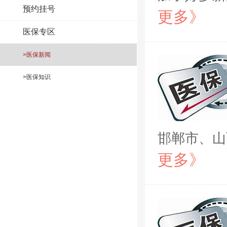
预约挂号
更多》
医保专区
>医保新闻
>医保知识
邯郸市、山
更多》