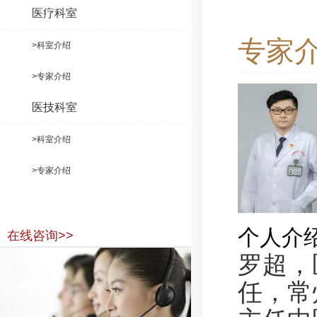
医疗科室
专家
>科室介绍
>专家介绍
医技科室
>科室介绍
>专家介绍
个人介
在线咨询>>
罗超，
任，常