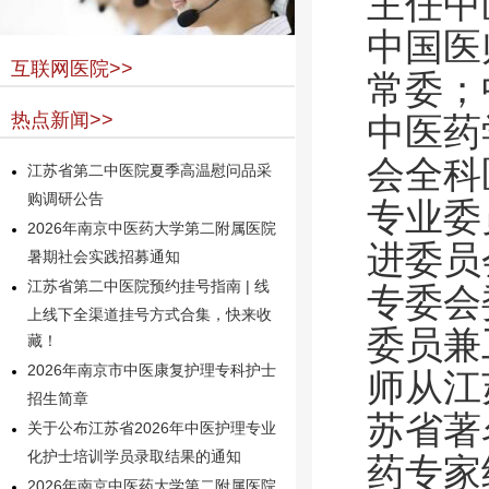
主任中
中国医
互联网医院>>
常委；
热点新闻>>
中医药
会全科
江苏省第二中医院夏季高温慰问品采
购调研公告
专业委
2026年南京中医药大学第二附属医院
进委员
暑期社会实践招募通知
江苏省第二中医院预约挂号指南 | 线
专委会
上线下全渠道挂号方式合集，快来收
委员兼
藏！
2026年南京市中医康复护理专科护士
师从江
招生简章
苏省著
关于公布江苏省2026年中医护理专业
化护士培训学员录取结果的通知
药专家
2026年南京中医药大学第二附属医院