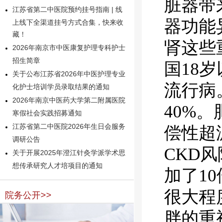
脏器带
江苏省第二中医院预约挂号指南 | 线
器功能
上线下全渠道挂号方式合集，快来收
藏！
肾这些
2026年南京市中医康复护理专科护士
招生简章
国18
关于公布江苏省2026年中医护理专业
流行病
化护士培训学员录取结果的通知
2026年南京中医药大学第二附属医院
40%
寒假社会实践招募通知
江苏省第二中医院2026年生日会服务
偿性超
调研公告
CKD
关于开展2025年澄江针灸学派学术思
想传承研究人才培项目的通知
加了1
很大程
院务公开>>
胖的重