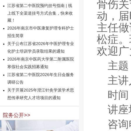
骨伤关
江苏省第二中医院预约挂号指南 | 线
动，届
上线下全渠道挂号方式合集，快来收
藏！
主任
做
2026年南京市中医康复护理专科护士
松症。
招生简章
关于公布江苏省2026年中医护理专业
欢迎广
化护士培训学员录取结果的通知
2026年南京中医药大学第二附属医院
主题
寒假社会实践招募通知
江苏省第二中医院2026年生日会服务
主讲
调研公告
关于开展2025年澄江针灸学派学术思
时间
想传承研究人才培项目的通知
讲座
院务公开>>
咨询电