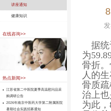
讲座通知
健康知识
发
在线咨询>>
据统
为59.
骨折。
人的生
热点新闻>>
骨质疏
江苏省第二中医院夏季高温慰问品采
治上也
购调研公告
为此，
2026年南京中医药大学第二附属医院
暑期社会实践招募通知