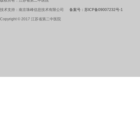
版权所有：江苏省第二中医院
技术支持：南京珠峰信息技术有限公司
备案号：苏ICP备09007232号-1
Copyright © 2017 江苏省第二中医院