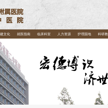
建文化
就医指南
临床科室
人力资源
护理园地
科研教