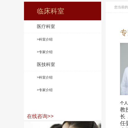
您当前的
临床科室
医疗科室
专
>科室介绍
>专家介绍
医技科室
>科室介绍
>专家介绍
个人
教
在线咨询>>
长
任