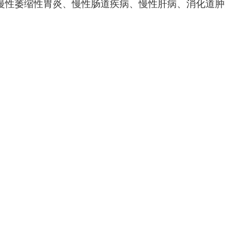
慢性萎缩性胃炎、慢性肠道疾病、慢性肝病、消化道肿