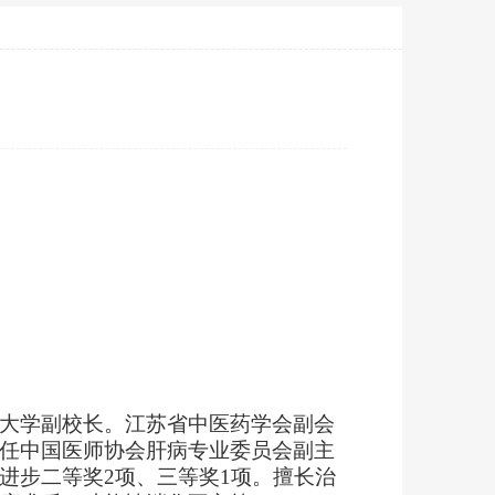
大学副校长。江苏省中医药学会副会
任中国医师协会肝病专业委员会副主
进步二等奖
2
项、三等奖
1
项。擅长治