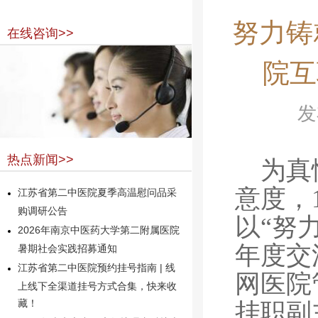
努力铸
在线咨询>>
院互
发
热点新闻>>
为真
意度，
江苏省第二中医院夏季高温慰问品采
购调研公告
以“努
2026年南京中医药大学第二附属医院
年度交
暑期社会实践招募通知
江苏省第二中医院预约挂号指南 | 线
网医院
上线下全渠道挂号方式合集，快来收
挂职副
藏！