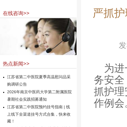
严抓护
在线咨询>>
发
热点新闻>>
为进
务安全
江苏省第二中医院夏季高温慰问品采
购调研公告
抓护理
2026年南京中医药大学第二附属医院
暑期社会实践招募通知
作例会
江苏省第二中医院预约挂号指南 | 线
上线下全渠道挂号方式合集，快来收
藏！