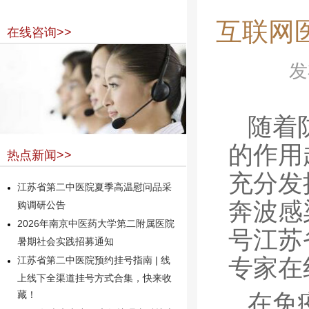
互联网
在线咨询>>
发
随着
的作用
热点新闻>>
充分发
江苏省第二中医院夏季高温慰问品采
奔波感
购调研公告
2026年南京中医药大学第二附属医院
号江苏
暑期社会实践招募通知
专家在
江苏省第二中医院预约挂号指南 | 线
上线下全渠道挂号方式合集，快来收
在免
藏！