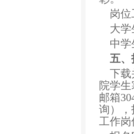
岗位
大学生
中学生
五、
下载
院学生
邮箱30
询），
工作岗