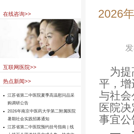
202
在线咨询>>
发
互联网医院>>
为提
平，增
热点新闻>>
与社会
江苏省第二中医院夏季高温慰问品采
购调研公告
医院决
2026年南京中医药大学第二附属医院
事宜公
暑期社会实践招募通知
江苏省第二中医院预约挂号指南 | 线