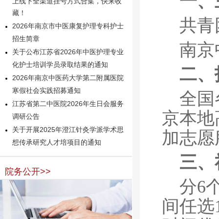
一、
上线下全渠道挂号方式合集，快来收
藏！
共青
2026年南京市中医康复护理专科护士
招生简章
南京
关于公布江苏省2026年中医护理专业
化护士培训学员录取结果的通知
二、
2026年南京中医药大学第二附属医院
寒假社会实践招募通知
全国
江苏省第二中医院2026年生日会服务
京本地
调研公告
关于开展2025年澄江针灸学派学术思
加志愿
想传承研究人才培项目的通知
三、
院务公开>>
分6
间任选