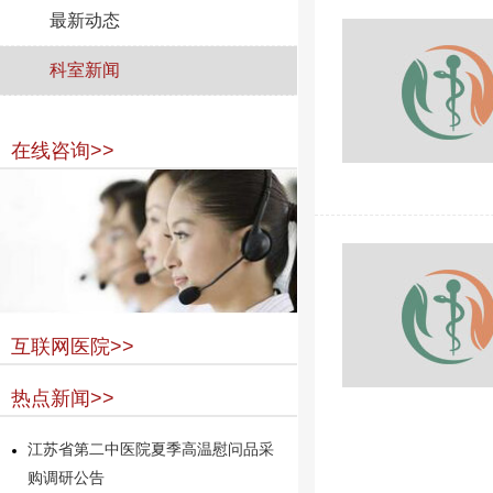
最新动态
科室新闻
在线咨询>>
互联网医院>>
热点新闻>>
江苏省第二中医院夏季高温慰问品采
购调研公告