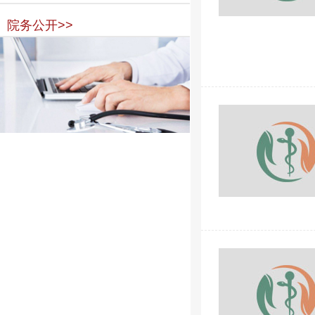
院务公开>>