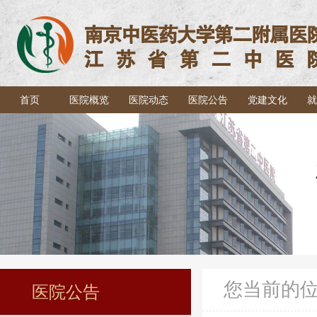
首页
医院概览
医院动态
医院公告
党建文化
就
您当前的
医院公告