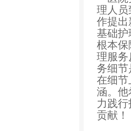
理人员
作提出
基础护
根本保
理服务
务细节
在细节
涵。他
力践行
贡献！