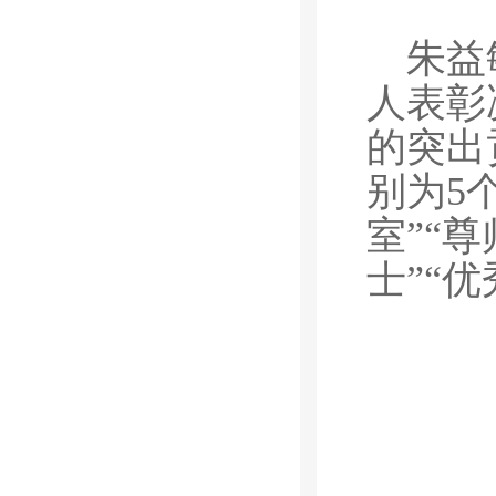
朱益
人表彰
的突出
别为
5
室”“
士”“