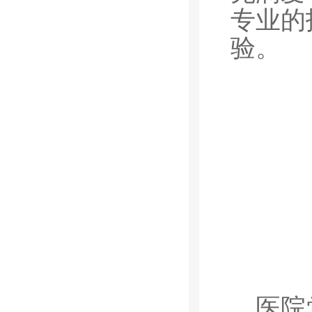
专业的
验。
医院