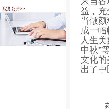
来自各
益，充
院务公开>>
当做颜
成一幅
人生美
中秋”
文化的
出了中