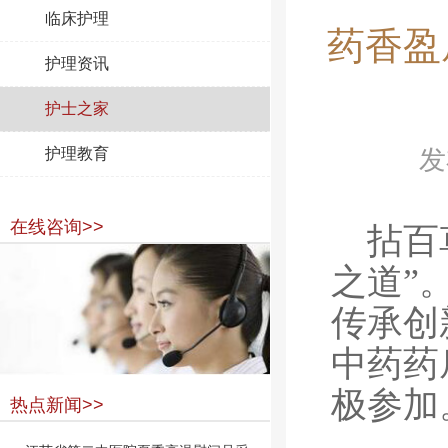
临床护理
药香盈
护理资讯
护士之家
护理教育
发
在线咨询>>
拈百
之道”
传承创
中药药
极参加
热点新闻>>