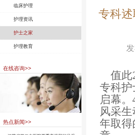
临床护理
专科述
护理资讯
护士之家
护理教育
发
在线咨询>>
值此
专科护
启幕。
风采生
年取得
热点新闻>>