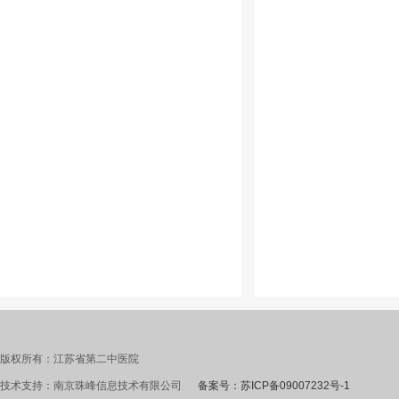
版权所有：江苏省第二中医院
技术支持：南京珠峰信息技术有限公司
备案号：苏ICP备09007232号-1