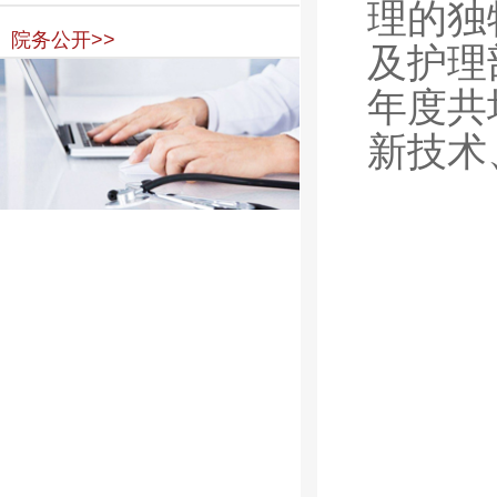
理的独
院务公开>>
及护理
年度共
新技术