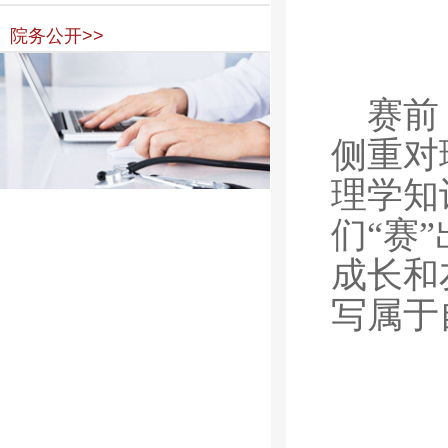
院务公开>>
赛前
侧重对
理学知
们“赛
成长和
写属于