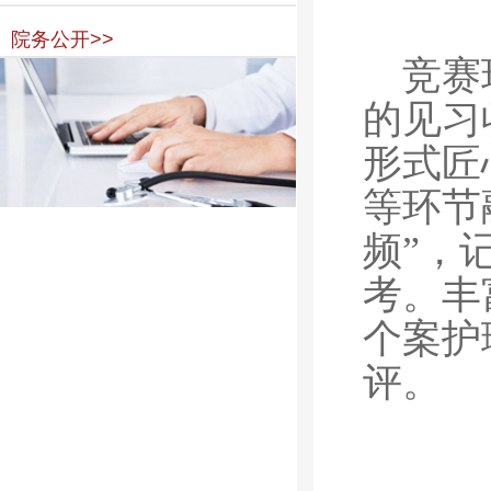
院务公开>>
竞赛
的见习
形式匠
等环节
频”，
考。丰
个案护
评。