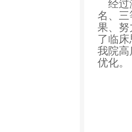
经过
名、三
果、努
了临床
我院高
优化。