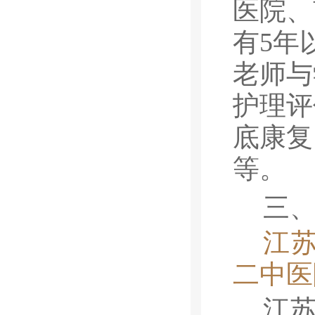
医院、
有
5
年
老师与
护理评
底康复
等。
三
江
二中医
江