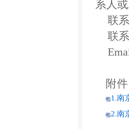
系人或
联
联
Emai
附件
1.
2.