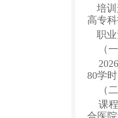
培训
高专科
职业
（
202
80
学时
（
课
合医院