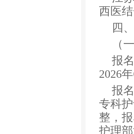
西医结
四
（
报
2026
年
报
专科护
整，报
护理部