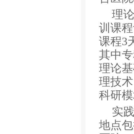
理
训课程
课程
3
其中专
理论基
理技术
科研模
实
地点包