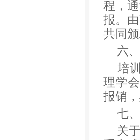
程，通
报。由
共同颁
六
培
理学会
报销，
七
关