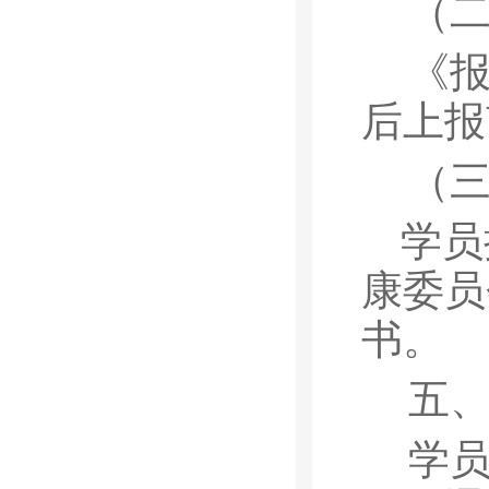
（
《
后上报
（
学员
康委员
书。
五
学