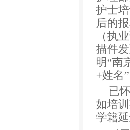
护士培
后的报
（
执业
描件发
明
“
南
+
姓名
”
已
如培训
学籍延