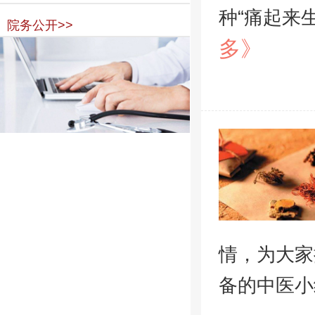
种“痛起来
院务公开>>
多》
情，为大家
备的中医小