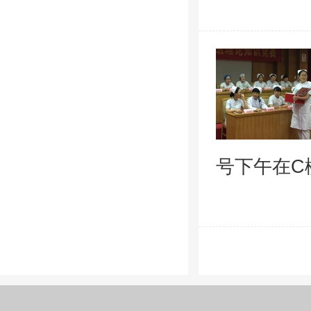
号下午在C