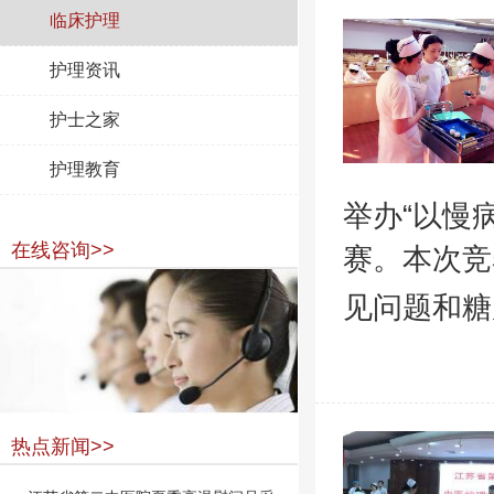
临床护理
护理资讯
护士之家
护理教育
举办“以慢
在线咨询>>
赛。本次竞
见问题和糖
热点新闻>>