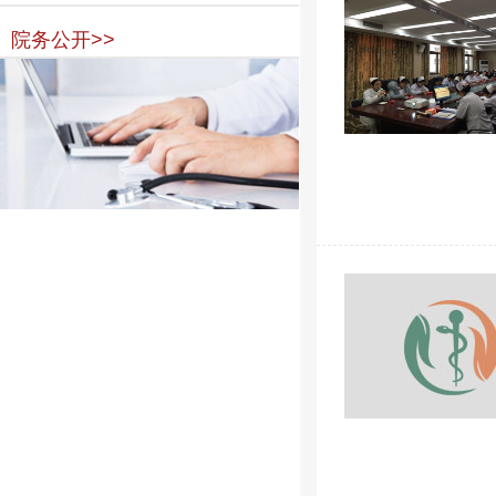
院务公开>>