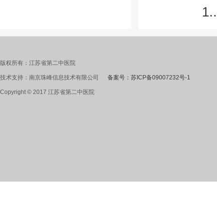
1..
版权所有：江苏省第二中医院
技术支持：南京珠峰信息技术有限公司
备案号：苏ICP备09007232号-1
Copyright © 2017 江苏省第二中医院