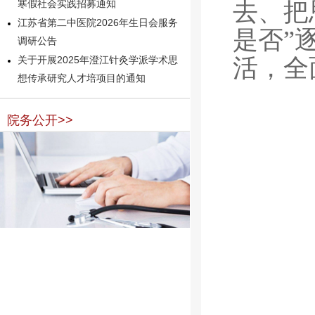
去、把
寒假社会实践招募通知
江苏省第二中医院2026年生日会服务
是否”
调研公告
活，全
关于开展2025年澄江针灸学派学术思
想传承研究人才培项目的通知
院务公开>>