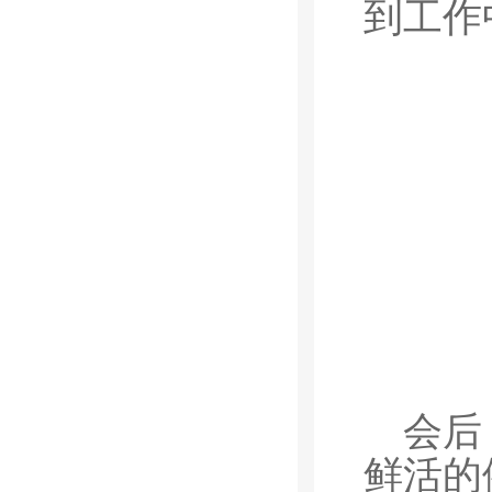
到工作
会后
鲜活的