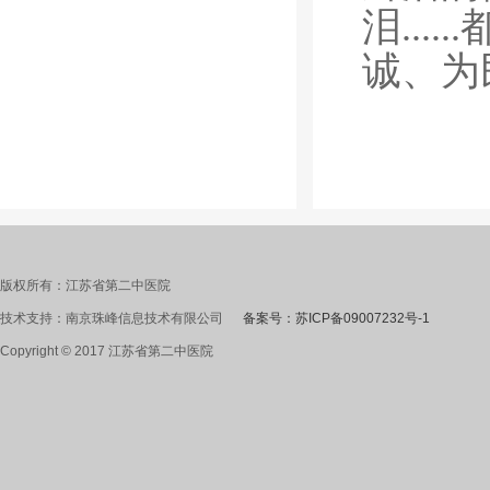
泪..
诚、为
版权所有：江苏省第二中医院
技术支持：南京珠峰信息技术有限公司
备案号：苏ICP备09007232号-1
Copyright © 2017 江苏省第二中医院