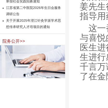
寒假社会实践招募通知
姜先生
江苏省第二中医院2026年生日会服务
指导用
调研公告
关于开展2025年澄江针灸学派学术思
这一
想传承研究人才培项目的通知
与喜悦
院务公开>>
医生进
生进行
千言万
了在金