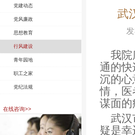
党建动态
武
党风廉政
发
思想教育
行风建设
我院
青年园地
通的快
职工之家
沉的心
党纪法规
情，医
谋面的
在线咨询>>
武汉
疑是幸