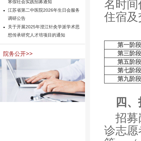
名时间
寒假社会实践招募通知
江苏省第二中医院2026年生日会服务
住宿及
调研公告
关于开展2025年澄江针灸学派学术思
想传承研究人才培项目的通知
第一阶
第三阶
院务公开>>
第五阶
第七阶
第九阶
四、
招募
诊志愿