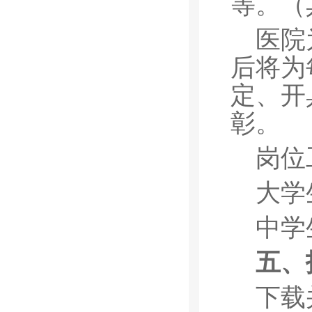
等。（
医院
后将为
定、开
彰。
岗位
大学生
中学生
五、
下载