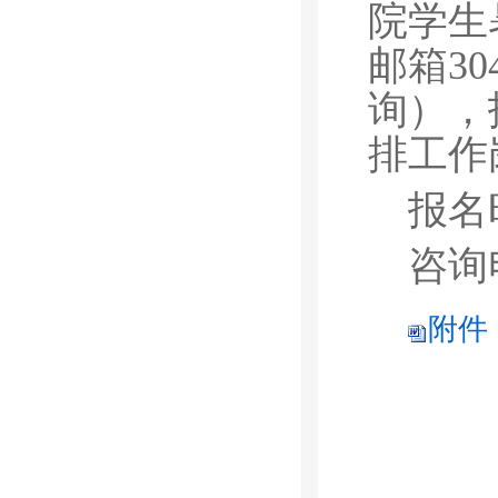
院学生
邮箱30
询），
排工作
报名
咨询电
附件