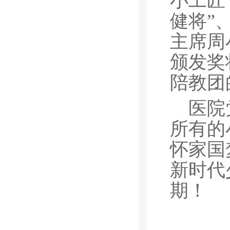
小工匠
健将”
主席周
颁发奖
陪教团
医院
所有的
怀家国
新时代
期！