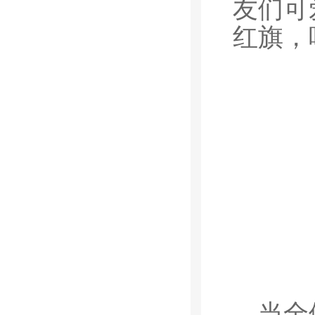
友们可
红旗，
当全