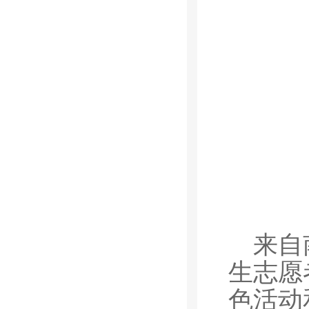
来自
生志愿
色活动