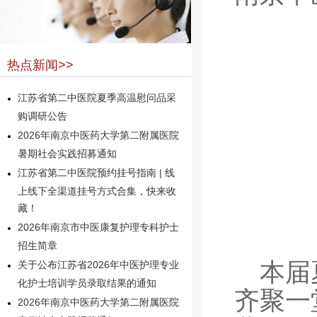
热点新闻>>
江苏省第二中医院夏季高温慰问品采
购调研公告
2026年南京中医药大学第二附属医院
暑期社会实践招募通知
江苏省第二中医院预约挂号指南 | 线
上线下全渠道挂号方式合集，快来收
藏！
2026年南京市中医康复护理专科护士
招生简章
本届
关于公布江苏省2026年中医护理专业
化护士培训学员录取结果的通知
齐聚一
2026年南京中医药大学第二附属医院