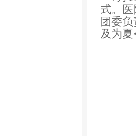
式。医
团委负
及为夏