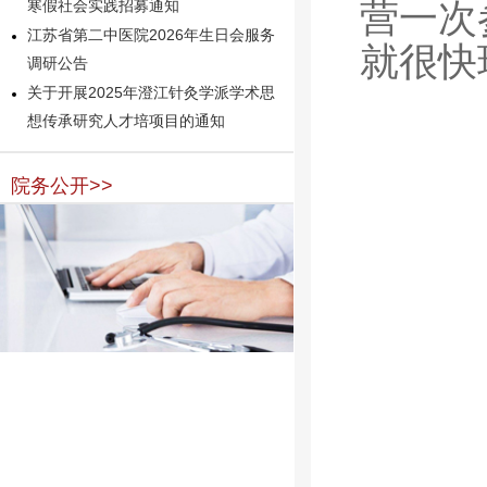
营一次
寒假社会实践招募通知
江苏省第二中医院2026年生日会服务
就很快
调研公告
关于开展2025年澄江针灸学派学术思
想传承研究人才培项目的通知
院务公开>>