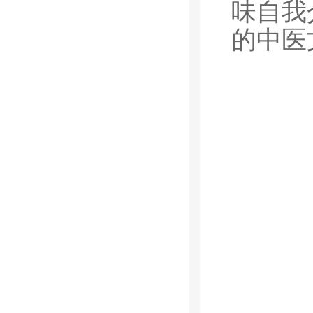
味自我
的中医