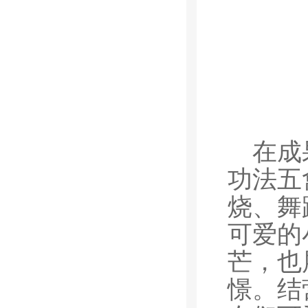
在成
功法五
烧、舞
可爱的
芒，也
憬。结