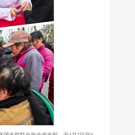
床团支部联合急诊党支部，于3月7日至8