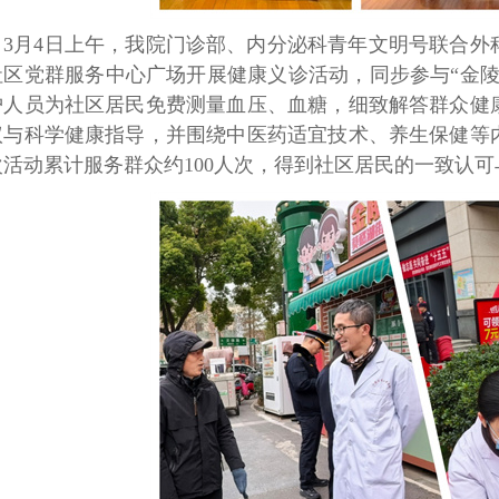
3月4日上午，我院门诊部、内分泌科青年文明号联合外
社区党群服务中心广场开展健康义诊活动，同步参与“金陵
护人员为社区居民免费测量血压、血糖，细致解答群众健
议与科学健康指导，并围绕中医药适宜技术、养生保健等
次活动累计服务群众约100人次，得到社区居民的一致认