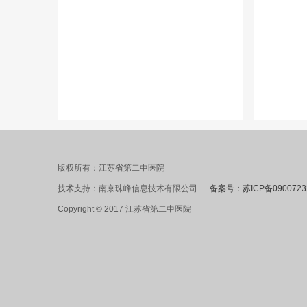
版权所有：江苏省第二中医院
技术支持：南京珠峰信息技术有限公司
备案号：苏ICP备0900723
Copyright © 2017 江苏省第二中医院