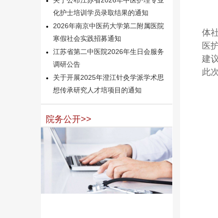
化护士培训学员录取结果的通知
2026年南京中医药大学第二附属医院
体
寒假社会实践招募通知
医
江苏省第二中医院2026年生日会服务
建
调研公告
此
关于开展2025年澄江针灸学派学术思
想传承研究人才培项目的通知
院务公开>>