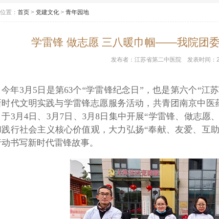
位置：
首页
>
党建文化
>
青年园地
学雷锋 做志愿 三八暖巾帼——我院团
发布者：
江苏省第二中医院
发表时间：
今年3月5日是第63个“学雷锋纪念日”，也是第六个“
新时代文明实践与学雷锋志愿服务活动，共青团南京中医
，于3月4日、3月7日、3月8日集中开展“学雷锋、做志
和践行社会主义核心价值观，大力弘扬“奉献、友爱、互助
行动书写新时代雷锋故事。