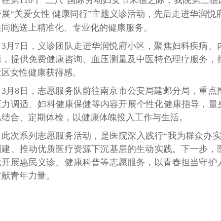
开展“关爱女性 健康同行”主题义诊活动，先后走进华润
性同胞送上精准化、专业化的健康服务。
3月7日，义诊团队走进华润悦府
小区
，聚焦妇科疾病、
题，提供免费健康咨询、血压测量及中医特色理疗服务，
社区女性健康获得感。
3月8日，志愿服务队前往南京市公安局建邺分局，重点
压力调适、妇科健康保健等内容开展个性化健康指导，量身
逸结合、定期体检，以健康体魄投入工作与生活。
此次系列志愿服务活动，是医院深入践行“我为群众办实
团建、推动优质医疗资源下沉基层的生动实践。下一步，
化开展惠民义诊、健康科普等志愿服务，以青春担当守护
贡献青年力量。