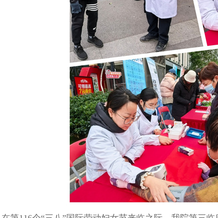
在第116个“三八”国际劳动妇女节来临之际，我院第三临