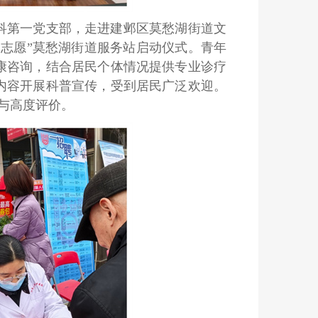
科第一党支部，走进建邺区莫愁湖街道文
志愿”莫愁湖街道服务站启动仪式。青年
康咨询，结合居民个体情况提供专业诊疗
内容开展科普宣传，受到居民广泛欢迎。
可与高度评价。