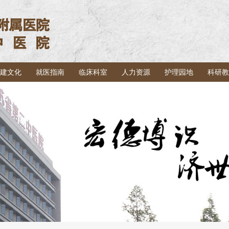
建文化
就医指南
临床科室
人力资源
护理园地
科研教