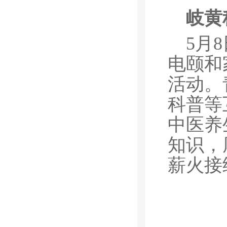
岐黄
5月
电颐和
活动。
科普等
中医养
知识，
薪火接