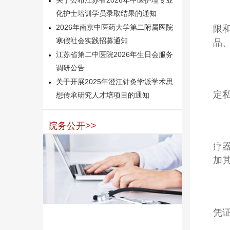
化护士培训学员录取结果的通知
2026年南京中医药大学第二附属医院
限
寒假社会实践招募通知
品
江苏省第二中医院2026年生日会服务
调研公告
关于开展2025年澄江针灸学派学术思
定
想传承研究人才培项目的通知
院务公开>>
疗
加
凭