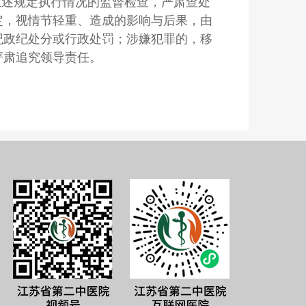
上述规定执行情况的监督检查，严肃查处
定，视情节轻重、造成的影响与后果，由
纪政纪处分或行政处罚；涉嫌犯罪的，移
严肃追究领导责任。