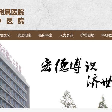
建文化
就医指南
临床科室
人力资源
护理园地
科研教