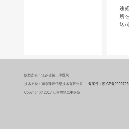
违
所
送
版权所有：江苏省第二中医院
技术支持：南京珠峰信息技术有限公司
备案号：苏ICP备0900723
Copyright © 2017 江苏省第二中医院