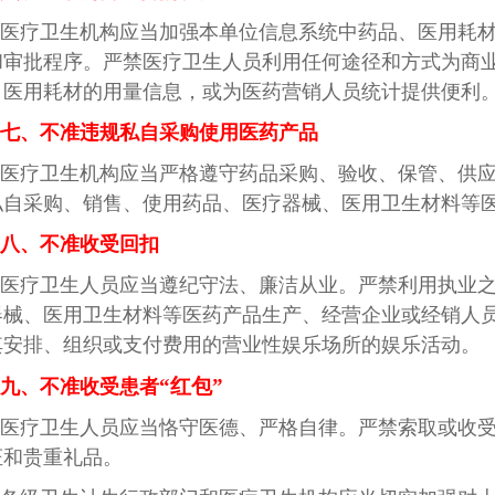
医疗卫生机构应当加强本单位信息系统中药品、医用耗
和审批程序。严禁医疗卫生人员利用任何途径和方式为商
、医用耗材的用量信息，或为医药营销人员统计提供便利
七、不准违规私自采购使用医药产品
医疗卫生机构应当严格遵守药品采购、验收、保管、供
私自采购、销售、使用药品、医疗器械、医用卫生材料等
八、不准收受回扣
医疗卫生人员应当遵纪守法、廉洁从业。严禁利用执业
器械、医用卫生材料等医药产品生产、经营企业或经销人
其安排、组织或支付费用的营业性娱乐场所的娱乐活动。
“红包”
九、不准收受患者
医疗卫生人员应当恪守医德、严格自律。严禁索取或收
证和贵重礼品。