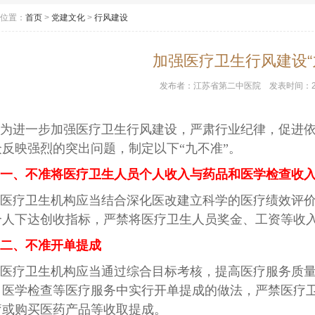
位置：
首页
>
党建文化
>
行风建设
加强医疗卫生行风建设“
发布者：
江苏省第二中医院
发表时间：
为进一步加强医疗卫生行风建设，严肃行业纪律，促进
众反映强烈的突出问题，制定以下“九不准”。
一、不准将医疗卫生人员个人收入与药品和医学检查收
医疗卫生机构应当结合深化医改建立科学的医疗绩效评
个人下达创收指标，严禁将医疗卫生人员奖金、工资等收
二、不准开单提成
医疗卫生机构应当通过综合目标考核，提高医疗服务质
、医学检查等医疗服务中实行开单提成的做法，严禁医疗
疗或购买医药产品等收取提成。