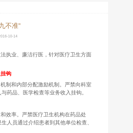
九不准”
2016-10-14
依法执业、廉洁行医，针对医疗卫生方面
入挂钩
价机制和内部分配激励机制。严禁向科室
入与药品、医学检查等业务收入挂钩。
量和效率。严禁医疗卫生机构在药品处
卫生人员通过介绍患者到其他单位检查、