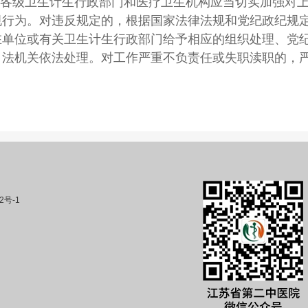
各级卫生计生行政部门和医疗卫生机构应当切实加强对
规行为。对违反规定的，根据国家法律法规和党纪政纪规
在单位或有关卫生计生行政部门给予相应的组织处理、党
司法机关依法处理。对工作严重不负责任或失职渎职的，
2号-1