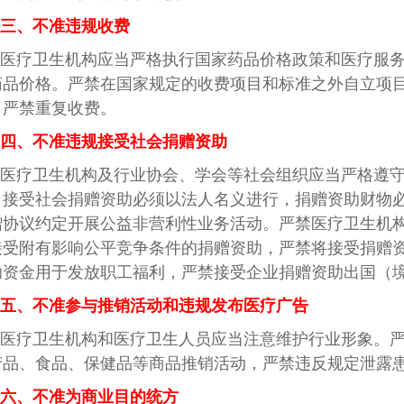
三、不准违规收费
医疗卫生机构应当严格执行国家药品价格政策和医疗服
药品价格。严禁在国家规定的收费项目和标准之外自立项
，严禁重复收费。
四、不准违规接受社会捐赠资助
医疗卫生机构及行业协会、学会等社会组织应当严格遵
，接受社会捐赠资助必须以法人名义进行，捐赠资助财物
赠协议约定开展公益非营利性业务活动。严禁医疗卫生机
接受附有影响公平竞争条件的捐赠资助，严禁将接受捐赠资
助资金用于发放职工福利，严禁接受企业捐赠资助出国（
五、不准参与推销活动和违规发布医疗广告
医疗卫生机构和医疗卫生人员应当注意维护行业形象。
产品、食品、保健品等商品推销活动，严禁违反规定泄露
六、不准为商业目的统方