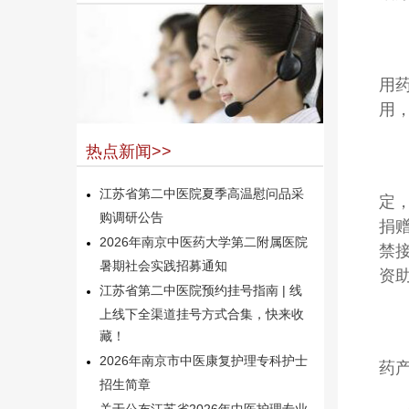
用
用
热点新闻>>
江苏省第二中医院夏季高温慰问品采
定
购调研公告
捐
2026年南京中医药大学第二附属医院
禁
暑期社会实践招募通知
资
江苏省第二中医院预约挂号指南 | 线
上线下全渠道挂号方式合集，快来收
藏！
2026年南京市中医康复护理专科护士
药
招生简章
关于公布江苏省2026年中医护理专业