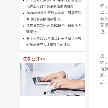
候
化护士培训学员录取结果的通知
上
2026年南京中医药大学第二附属医院
有
寒假社会实践招募通知
苦
江苏省第二中医院2026年生日会服务
也
调研公告
关于开展2025年澄江针灸学派学术思
想传承研究人才培项目的通知
德
院务公开>>
德
报
耳
之