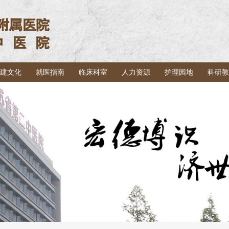
建文化
就医指南
临床科室
人力资源
护理园地
科研教