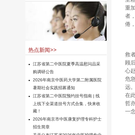
重
者
倦
热点新闻>>
救
顾
江苏省第二中医院夏季高温慰问品采
心
购调研公告
危
2026年南京中医药大学第二附属医院
远
暑期社会实践招募通知
在
江苏省第二中医院预约挂号指南 | 线
哲
上线下全渠道挂号方式合集，快来收
一
藏！
2026年南京市中医康复护理专科护士
招生简章
关于公布江苏省2026年中医护理专业