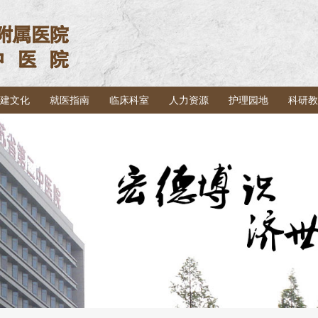
建文化
就医指南
临床科室
人力资源
护理园地
科研教