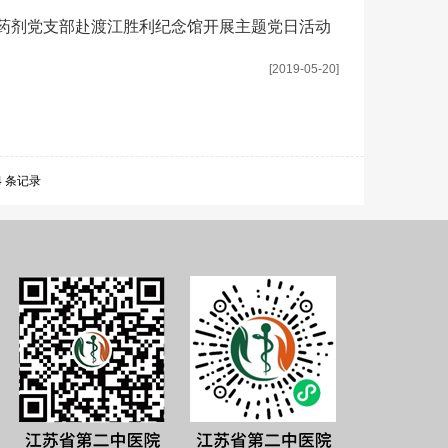
—药剂党支部赴渡江胜利纪念馆开展主题党日活动
[2019-05-20]
4 条记录