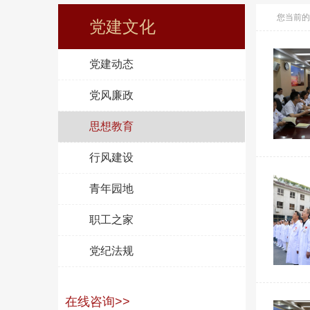
您当前的
党建文化
党建动态
党风廉政
思想教育
行风建设
青年园地
职工之家
党纪法规
在线咨询>>