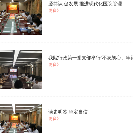
凝共识 促发展 推进现代化医院管理
更多》
我院行政第一党支部举行“不忘初心、牢
更多》
读史明鉴 坚定自信
更多》