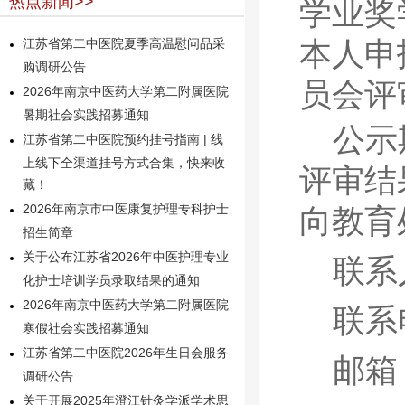
热点新闻>>
学业奖
本人申
江苏省第二中医院夏季高温慰问品采
购调研公告
员会评
2026年南京中医药大学第二附属医院
暑期社会实践招募通知
公示
江苏省第二中医院预约挂号指南 | 线
上线下全渠道挂号方式合集，快来收
评审结
藏！
2026年南京市中医康复护理专科护士
向教育
招生简章
关于公布江苏省2026年中医护理专业
联系
化护士培训学员录取结果的通知
2026年南京中医药大学第二附属医院
联系电
寒假社会实践招募通知
江苏省第二中医院2026年生日会服务
邮箱：j
调研公告
关于开展2025年澄江针灸学派学术思