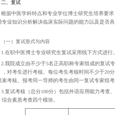
二、复试
根据中医学科特点和专业学位博士研究生培养要求
用专业知识分析解决临床实际问题的能力以及是否具
。
（一）复试形式与内容
1.在职中医博士专业研究生复试采用线下方式进行
2.我院成立由不少于5名正高职称专家组成的复试
），对考生进行考核。每位考生考核时间不少于20
结束考核。报考同一导师的考生由同一复试专家组考
3.复试考核（总分100分）包括外语应用能力考
、综合素质考查四个模块。