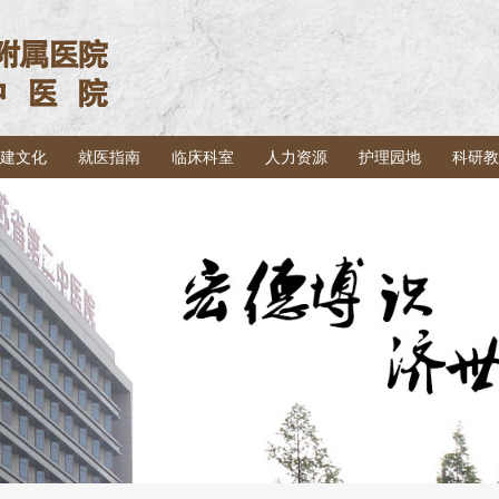
建文化
就医指南
临床科室
人力资源
护理园地
科研教