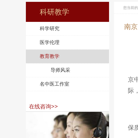
您当前的
科研教学
南京
科学研究
医学伦理
教育教学
导师风采
京
名中医工作室
际
在线咨询>>
保