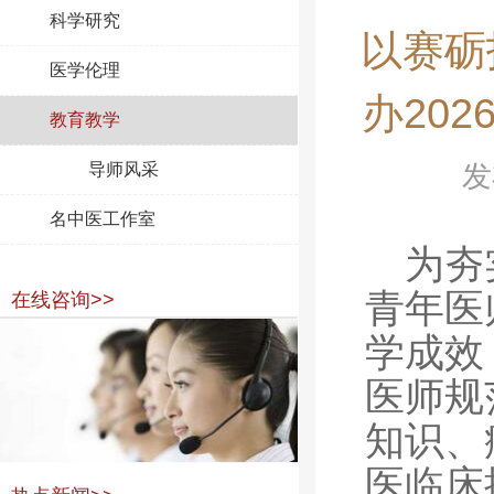
科学研究
以赛砺
医学伦理
办20
教育教学
导师风采
发
名中医工作室
为夯
青年医
在线咨询>>
学成效
医师规
知识、
医临床