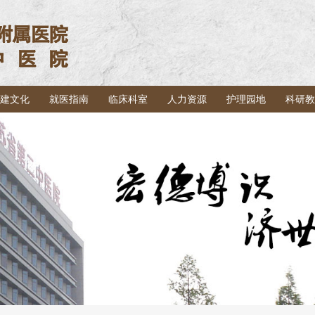
建文化
就医指南
临床科室
人力资源
护理园地
科研教