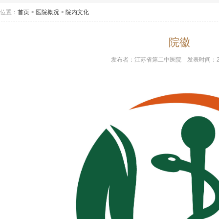
位置：
首页
>
医院概况
>
院内文化
院徽
发布者：
江苏省第二中医院
发表时间：