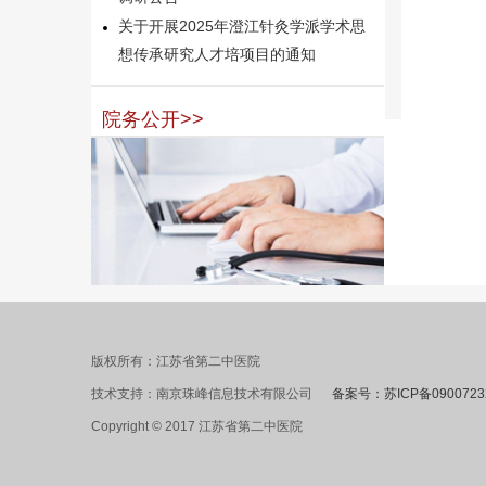
关于开展2025年澄江针灸学派学术思
想传承研究人才培项目的通知
院务公开>>
版权所有：江苏省第二中医院
技术支持：南京珠峰信息技术有限公司
备案号：苏ICP备0900723
Copyright © 2017 江苏省第二中医院