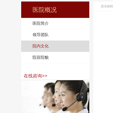
您当前的
医院概况
医院简介
领导团队
院内文化
院容院貌
在线咨询>>