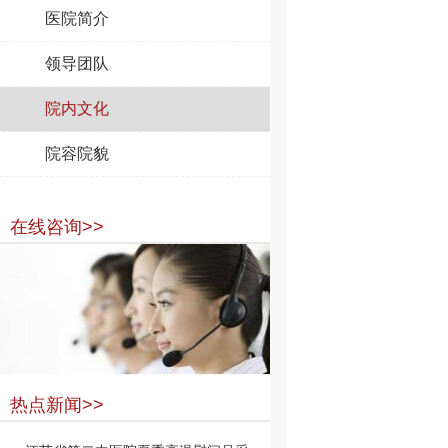
医院简介
领导团队
院内文化
院容院貌
在线咨询>>
热点新闻>>