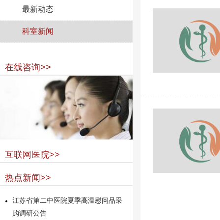
最新动态
科室新闻
在线咨询>>
互联网医院>>
热点新闻>>
江苏省第二中医院夏季高温慰问品采
购调研公告