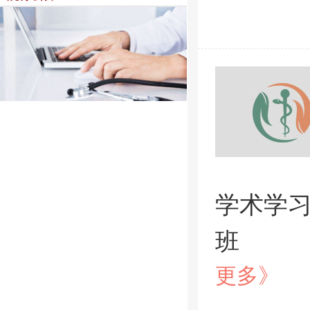
学术学
班
更多》